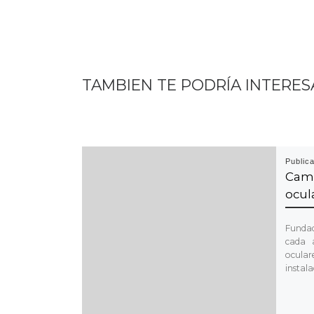
TAMBIEN TE PODRÍA INTERES
Public
Cam
ocul
Fundac
cada 
ocular
instal