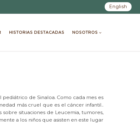
English
R
HISTORIAS DESTACADAS
NOSOTROS
l pediátrico de Sinaloa. Como cada mes es
medad más cruel que es el cáncer infantil..
os sobre situaciones de Leucemia, tumores,
nte a los niños que asisten en este lugar