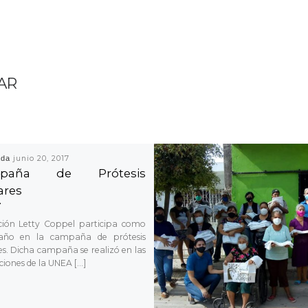
AR
ada
junio 20, 2017
paña de Prótesis
ares
ión Letty Coppel participa como
año en la campaña de prótesis
es. Dicha campaña se realizó en las
aciones de la UNEA […]