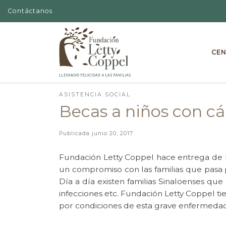
Contáctanos
Skip to content
CEN
ASISTENCIA SOCIAL
Becas a niños con c
Publicada
junio 20, 2017
Fundación Letty Coppel hace entrega de b
un compromiso con las familias que pasa po
Día a día existen familias Sinaloenses qu
infecciones etc. Fundación Letty Coppel 
por condiciones de esta grave enfermedad