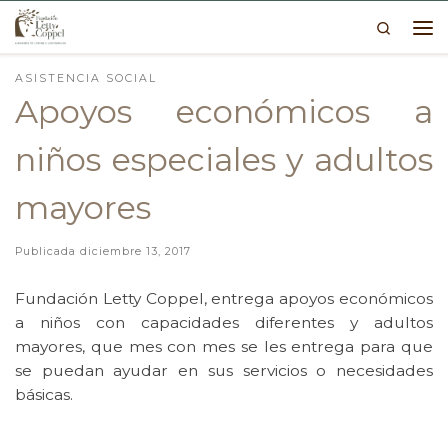
Search
Skip to content
Me
ASISTENCIA SOCIAL
Apoyos económicos a
niños especiales y adultos
mayores
Publicada
diciembre 13, 2017
Fundación Letty Coppel, entrega apoyos económicos
a niños con capacidades diferentes y adultos
mayores, que mes con mes se les entrega para que
se puedan ayudar en sus servicios o necesidades
básicas.