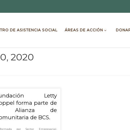
TRO DE ASISTENCIA SOCIAL
ÁREAS DE ACCIÓN
DONA
10, 2020
undación Letty
oppel forma parte de
a Alianza de
omunitaria de BCS.
nformada por Sector Empresarial,