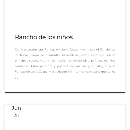
Rancho de los niños
Como es costumbre, Fundación Letty Coppel lleva hasta el Rancho de
los Niños apoyos de diferentes necesidades, entre ellos que son lo
principal. sueros, vitaminas, medicinas controladas, pañales, toallitas
húmedas. Todos los niños y jóvenes reciben con gran alegría a la
Fundación Letty Coppel y agradecen infinitamente el apoyo que se les
[…]
Jun
20