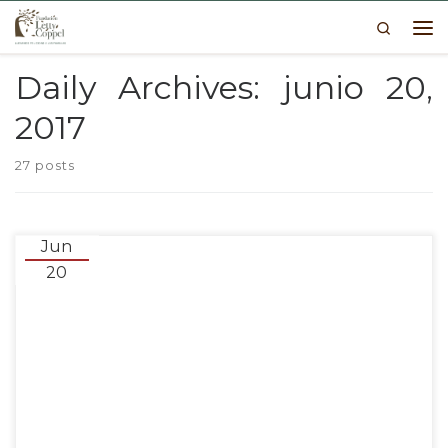
Search
Skip to content
Me
Daily Archives:
junio 20,
2017
27 posts
Jun
20