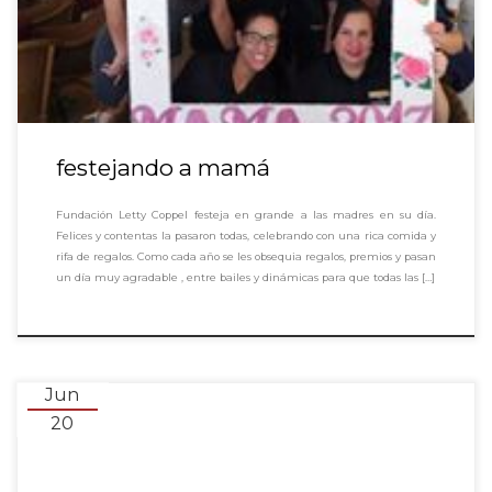
festejando a mamá
Fundación Letty Coppel festeja en grande a las madres en su día.
Felices y contentas la pasaron todas, celebrando con una rica comida y
rifa de regalos. Como cada año se les obsequia regalos, premios y pasan
un día muy agradable , entre bailes y dinámicas para que todas las […]
Jun
20