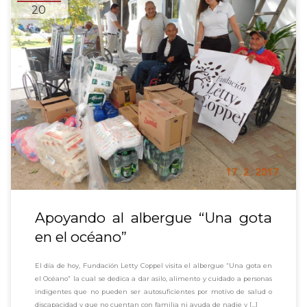
20
Apoyando al albergue “Una gota
en el océano”
El día de hoy, Fundación Letty Coppel visita el albergue “Una gota en
el Océano” la cual se dedica a dar asilo, alimento y cuidado a personas
indigentes que no pueden ser autosuficientes por motivo de salud o
discapacidad y que no cuentan con familia ni ayuda de nadie y […]