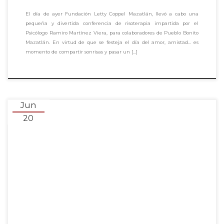
El día de ayer Fundación Letty Coppel Mazatlán, llevó a cabo una
pequeña y divertida conferencia de risoterapia impartida por el
Psicólogo Ramiro Martínez Viera, para colaboradores de Pueblo Bonito
Mazatlán. En virtud de que se festeja el día del amor, amistad… es
momento de compartir sonrisas y pasar un […]
Jun
20