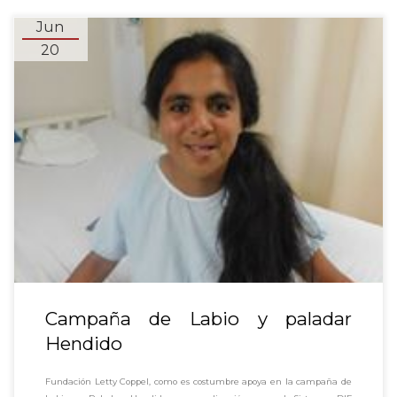
Jun
20
Campaña de Labio y paladar
Hendido
Fundación Letty Coppel, como es costumbre apoya en la campaña de