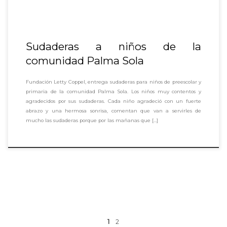
Sudaderas a niños de la
comunidad Palma Sola
Fundación Letty Coppel, entrega sudaderas para niños de preescolar y
primaria de la comunidad Palma Sola. Los niños muy contentos y
agradecidos por sus sudaderas. Cada niño agradeció con un fuerte
abrazo y una hermosa sonrisa, comentan que van a servirles de
mucho las sudaderas porque por las mañanas que […]
Posts navigation
1
2