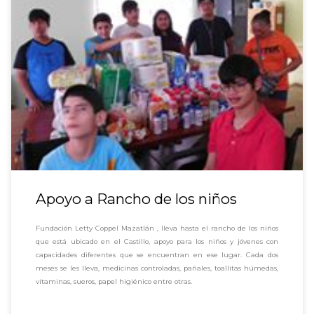
Apoyo a Rancho de los niños
Fundación Letty Coppel Mazatlán , lleva hasta el rancho de los niños
que está ubicado en el Castillo, apoyo para los niños y jóvenes con
capacidades diferentes que se encuentran en ese lugar. Cada dos
meses se les lleva, medicinas controladas, pañales, toallitas húmedas,
vitaminas, sueros, papel higiénico entre otras.