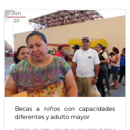
Jun
20
Becas a niños con capacidades
diferentes y adulto mayor
Fundación Letty Coppel , como cada mes hace entrega de becas a